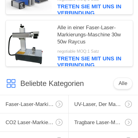
TRETEN SIE MIT UNS IN
VERBINDUNG
Alle in einer Faser-Laser-
Markierungs-Maschine 30w
50w Raycus
negotiable MOQ:1 Satz
TRETEN SIE MIT UNS IN
VERBINDUNG
Beliebte Kategorien
Alle
Faser-Laser-Markierungs-Maschine
UV-Laser, Der Maschine Markiert
CO2 Laser-Markierungs-Maschine
Tragbare Laser-Markierungs-Maschine