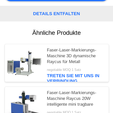
PRIVACY
DETAILS ENTFALTEN
POLICY
Ähnliche Produkte
Faser-Laser-Markierungs-
Maschine 3D dynamische
Raycus für Metall
negotiable MOQ:1 Satz
TRETEN SIE MIT UNS IN
VERBINDUNG
Faser-Laser-Markierungs-
Maschine Raycus 20W
intelligente mini tragbare
negotiable MOQ:1 Satz