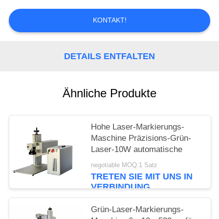
PRIVACY
KONTAKT!
POLICY
DETAILS ENTFALTEN
Ähnliche Produkte
Hohe Laser-Markierungs-
Maschine Präzisions-Grün-
Laser-10W automatische
negotiable MOQ:1 Satz
TRETEN SIE MIT UNS IN
VERBINDUNG
Grün-Laser-Markierungs-