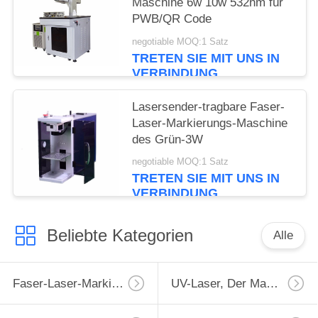
Maschine 6w 10w 532nm für
PWB/QR Code
negotiable MOQ:1 Satz
TRETEN SIE MIT UNS IN
VERBINDUNG
Lasersender-tragbare Faser-
Laser-Markierungs-Maschine
des Grün-3W
negotiable MOQ:1 Satz
TRETEN SIE MIT UNS IN
VERBINDUNG
Beliebte Kategorien
Alle
Faser-Laser-Markierungs-Maschine
UV-Laser, Der Maschine Markiert