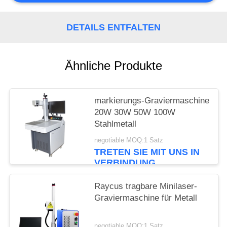
PRIVACY
DETAILS ENTFALTEN
POLICY
Ähnliche Produkte
markierungs-Graviermaschine
20W 30W 50W 100W
Stahlmetall
negotiable MOQ:1 Satz
TRETEN SIE MIT UNS IN
VERBINDUNG
Raycus tragbare Minilaser-
Graviermaschine für Metall
negotiable MOQ:1 Satz