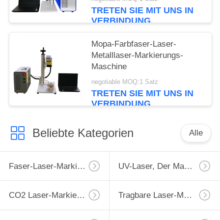
TRETEN SIE MIT UNS IN
VERBINDUNG
Mopa-Farbfaser-Laser-
Metalllaser-Markierungs-
Maschine
negotiable MOQ:1 Satz
TRETEN SIE MIT UNS IN
VERBINDUNG
Beliebte Kategorien
Alle
Faser-Laser-Markierungs-Maschine
UV-Laser, Der Maschine Markiert
CO2 Laser-Markierungs-Maschine
Tragbare Laser-Markierungs-Maschine