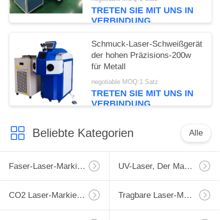
TRETEN SIE MIT UNS IN
VERBINDUNG
Schmuck-Laser-Schweißgerät
der hohen Präzisions-200w
für Metall
negotiable MOQ:1 Satz
TRETEN SIE MIT UNS IN
VERBINDUNG
Beliebte Kategorien
Alle
Faser-Laser-Markierungs-Maschine
UV-Laser, Der Maschine Markiert
CO2 Laser-Markierungs-Maschine
Tragbare Laser-Markierungs-Maschine