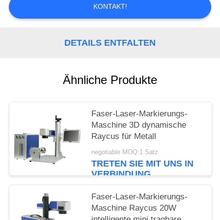
KONTAKT!
PRIVACY
POLICY
DETAILS ENTFALTEN
Ähnliche Produkte
Faser-Laser-Markierungs-
Maschine 3D dynamische
Raycus für Metall
negotiable MOQ:1 Satz
TRETEN SIE MIT UNS IN
VERBINDUNG
Faser-Laser-Markierungs-
Maschine Raycus 20W
intelligente mini tragbare