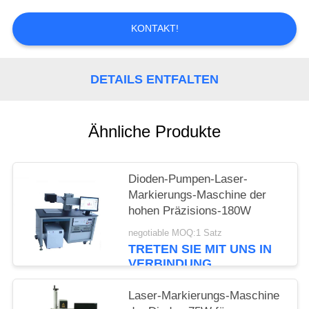
PRIVACY
KONTAKT!
POLICY
DETAILS ENTFALTEN
Ähnliche Produkte
Dioden-Pumpen-Laser-
Markierungs-Maschine der
hohen Präzisions-180W
negotiable MOQ:1 Satz
TRETEN SIE MIT UNS IN
VERBINDUNG
Laser-Markierungs-Maschine