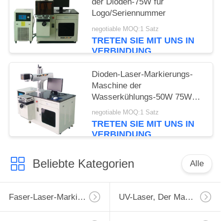
der Dioden-75W für
Logo/Seriennummer
negotiable MOQ:1 Satz
TRETEN SIE MIT UNS IN
VERBINDUNG
Dioden-Laser-Markierungs-
Maschine der
Wasserkühlungs-50W 75W
100W
negotiable MOQ:1 Satz
TRETEN SIE MIT UNS IN
VERBINDUNG
Beliebte Kategorien
Alle
Faser-Laser-Markierungs-Maschine
UV-Laser, Der Maschine Markiert