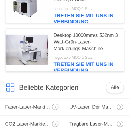
negotiable MOQ:1 Satz
TRETEN SIE MIT UNS IN
VERBINDUNG
Desktop 10000mm/s 532nm 3
Watt-Grün-Laser-
Markierungs-Maschine
negotiable MOQ:1 Satz
TRETEN SIE MIT UNS IN
VERBINDUNG
Beliebte Kategorien
Alle
Faser-Laser-Markierungs-Maschine
UV-Laser, Der Maschine Markiert
CO2 Laser-Markierungs-Maschine
Tragbare Laser-Markierungs-Maschine