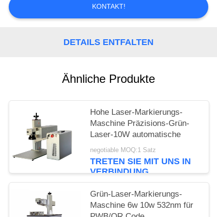
KONTAKT!
PRIVACY
POLICY
DETAILS ENTFALTEN
Ähnliche Produkte
Hohe Laser-Markierungs-
Maschine Präzisions-Grün-
Laser-10W automatische
negotiable MOQ:1 Satz
TRETEN SIE MIT UNS IN
VERBINDUNG
Grün-Laser-Markierungs-
Maschine 6w 10w 532nm für
PWB/QR Code