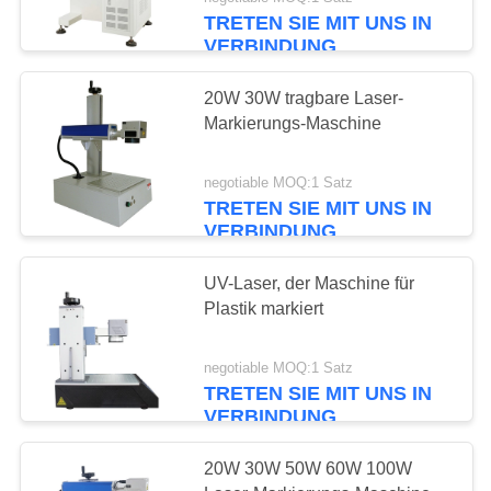
TRETEN SIE MIT UNS IN
TRETEN
VERBINDUNG
SIE
20W 30W tragbare Laser-
MIT
Markierungs-Maschine
UNS
IN
negotiable MOQ:1 Satz
TRETEN SIE MIT UNS IN
VERBINDUNG
VERBINDUNG
FORDERN
UV-Laser, der Maschine für
Plastik markiert
SIE
EIN
negotiable MOQ:1 Satz
ZITAT
TRETEN SIE MIT UNS IN
VERBINDUNG
SITEMAP
20W 30W 50W 60W 100W