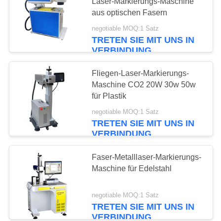
Laser-Markierungs-Maschine
aus optischen Fasern
PRIVACY
negotiable MOQ:1 Satz
POLICY
TRETEN SIE MIT UNS IN
VERBINDUNG
Fliegen-Laser-Markierungs-
Maschine CO2 20W 30w 50w
für Plastik
negotiable MOQ:1 Satz
TRETEN SIE MIT UNS IN
VERBINDUNG
Faser-Metalllaser-Markierungs-
Maschine für Edelstahl
negotiable MOQ:1 Satz
TRETEN SIE MIT UNS IN
VERBINDUNG