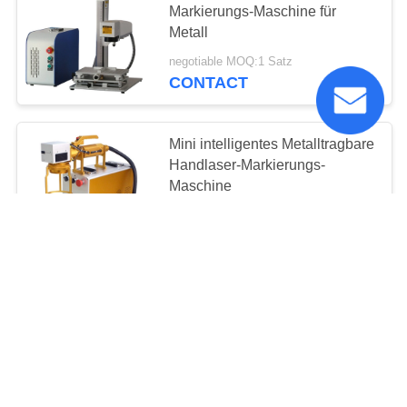
Markierungs-Maschine für
Metall
negotiable MOQ:1 Satz
CONTACT
Mini intelligentes Metalltragbare
Handlaser-Markierungs-
Maschine
negotiable MOQ:1 Satz
CONTACT
Hochgeschwindigkeitsedelstahl-
Metalllaser-Markierungs-
Maschine
negotiable MOQ:1 Satz
CONTACT