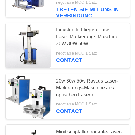
negotiable MOQ:1 Satz
TRETEN SIE MIT UNS IN
VERBINDUNG
Industrielle Fliegen-Faser-
Laser-Markierungs-Maschine
20W 30W 50W
negotiable MOQ:1 Satz
CONTACT
20w 30w 50w Raycus Laser-
Markierungs-Maschine aus
optischen Fasern
negotiable MOQ:1 Satz
CONTACT
Minitischplattenportable-Laser-