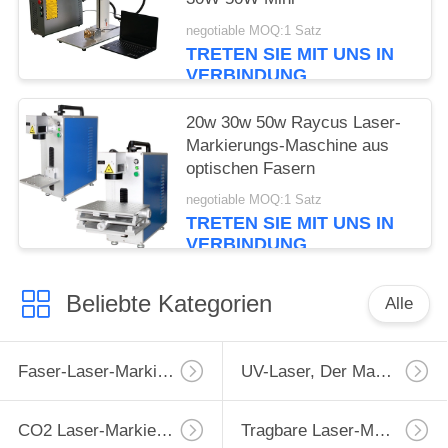
negotiable MOQ:1 Satz
TRETEN SIE MIT UNS IN
VERBINDUNG
20w 30w 50w Raycus Laser-
Markierungs-Maschine aus
optischen Fasern
negotiable MOQ:1 Satz
TRETEN SIE MIT UNS IN
VERBINDUNG
Beliebte Kategorien
Alle
Faser-Laser-Markierungs-Maschine
UV-Laser, Der Maschine Markiert
CO2 Laser-Markierungs-Maschine
Tragbare Laser-Markierungs-Maschine