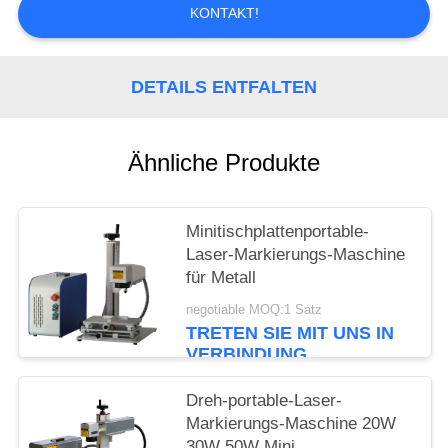
KONTAKT!
PRIVACY
POLICY
DETAILS ENTFALTEN
Ähnliche Produkte
Minitischplattenportable-
Laser-Markierungs-Maschine
für Metall
negotiable MOQ:1 Satz
TRETEN SIE MIT UNS IN
VERBINDUNG
Dreh-portable-Laser-
Markierungs-Maschine 20W
30W 50W Mini