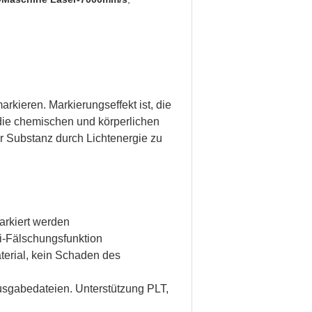
kieren. Markierungseffekt ist, die
die chemischen und körperlichen
r Substanz durch Lichtenergie zu
arkiert werden
ti-Fälschungsfunktion
terial, kein Schaden des
gabedateien. Unterstützung PLT,