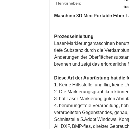
Hervorheben:
tr
Maschine 3D Mini Portable Fiber L
Prozesseinleitung
Laser-Markierungsmaschinen benutzen
tiefe Substanz durch die Verdampfu
Änderungen der Oberflächensubstanz 
brennen und zeigt das erforderliche 
Diese Art der Ausrüstung hat die f
1.
Keine Hilfsstoffe, ungiftig, kein
2. Die Markierungsgraphiken können
3. hat Laser-Markierung guten Abnutz
4. berührungsfreie Verarbeitung, ho
verarbeiteten Gegenstandes, genau,
Schnittstelle 5.Adopt Windows. K
AI, DXF, BMP-fles, direkter Gebrauc