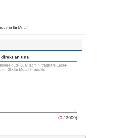
chine für Metall
 direkt an uns
(
0
/ 3000)