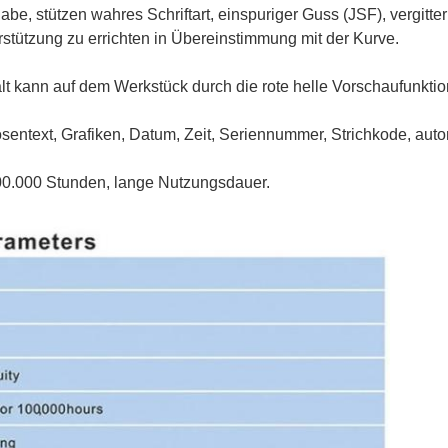
gabe, stützen wahres Schriftart, einspuriger Guss (JSF), vergitt
rstützung zu errichten in Übereinstimmung mit der Kurve.
halt kann auf dem Werkstück durch die rote helle Vorschaufunkt
osentext, Grafiken, Datum, Zeit, Seriennummer, Strichkode, au
00.000 Stunden, lange Nutzungsdauer.