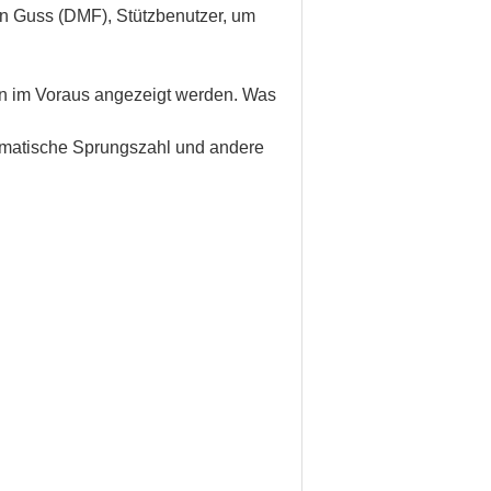
ern Guss (DMF), Stützbenutzer, um
ion im Voraus angezeigt werden. Was
tomatische Sprungszahl und andere