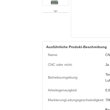
Ausführliche Produkt-Beschreibung
Name:
CN
CNC oder nicht:
Ja
Tem
Betriebsumgebung:
Lu
Arbeitsgenauigkeit:
0,0
MarkierungLeitungsgeschwindigkeit:
70
Fa